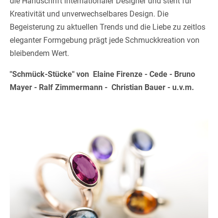
die Handschrift internationaler Designer und steht für
Kreativität und unverwechselbares Design. Die
Begeisterung zu aktuellen Trends und die Liebe zu zeitlos
eleganter Formgebung prägt jede Schmuckkreation von
bleibendem Wert.
"Schmück-Stücke" von Elaine Firenze - Cede - Bruno
Mayer - Ralf Zimmermann - Christian Bauer - u.v.m.