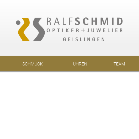
SCHMUCK
UHREN
TEAM