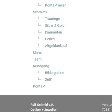
Kontaktlinsen
Schmuck
Trauringe
Silber & Gold
Diamanten
Perlen
Altgoldankauf
Uhren
Team
Rundgang
Bildergalerie
360°
Kontakt
Ralf Schmid e.K.
Vorsta
Optiker + Juwelier
72351 